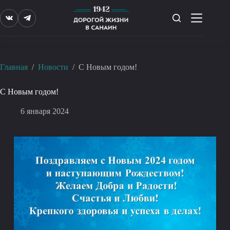
Перейти
к
сути
Главная
/
Новости
/
С Новым годом!
С Новым годом!
6 января 2024